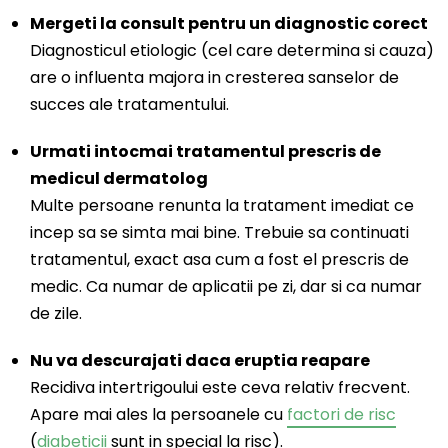
Mergeti la consult pentru un diagnostic corect
Diagnosticul etiologic (cel care determina si cauza)
are o influenta majora in cresterea sanselor de
succes ale tratamentului.
Urmati intocmai tratamentul prescris de
medicul dermatolog
Multe persoane renunta la tratament imediat ce
incep sa se simta mai bine. Trebuie sa continuati
tratamentul, exact asa cum a fost el prescris de
medic. Ca numar de aplicatii pe zi, dar si ca numar
de zile.
Nu va descurajati daca eruptia reapare
Recidiva intertrigoului este ceva relativ frecvent.
Apare mai ales la persoanele cu
factori de risc
(
diabeticii
sunt in special la risc).