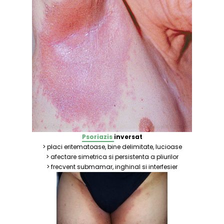
Psoriazis
inversat
> placi eritematoase, bine delimitate, lucioase
> afectare simetrica si persistenta a pliurilor
> frecvent submamar, inghinal si interfesier