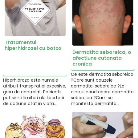
Tratamentul
hiperhidrozei cu botox
Dermatita seboreica, o
afectiune cutanata
cronica
Ce este dermatita seboreica
Hiperhidroza este numele
?Care sunt cauzele
atribuit transpiratiei excesive,
dermatitei seboreice ?La
greu de controlat. Pacientii
cine si cand apare dermatita
pot simti limitari ale libertatii
seboreica ?Cum se
de actiune atat in viata…
manifesta dermatita…