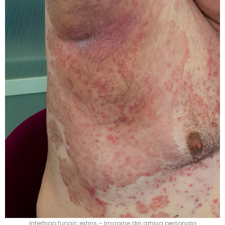
Intertrigo fungic extins – Imagine din arhiva personala