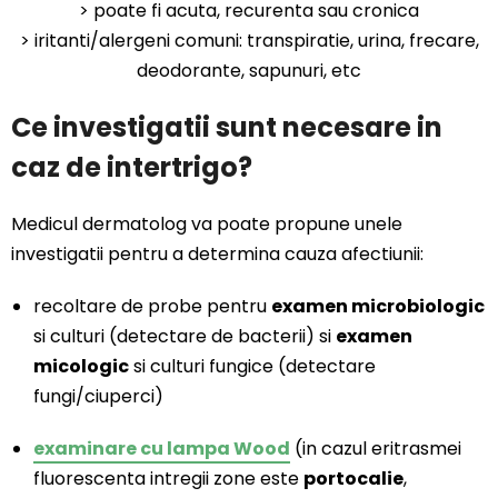
> poate fi acuta, recurenta sau cronica
> iritanti/alergeni comuni: transpiratie, urina, frecare,
deodorante, sapunuri, etc
Ce investigatii sunt necesare in
caz de intertrigo?
Medicul dermatolog va poate propune unele
investigatii pentru a determina cauza afectiunii:
recoltare de probe pentru
examen microbiologic
si culturi (detectare de bacterii) si
examen
micologic
si culturi fungice (detectare
fungi/ciuperci)
examinare cu lampa Wood
(in cazul eritrasmei
fluorescenta intregii zone este
portocalie
,