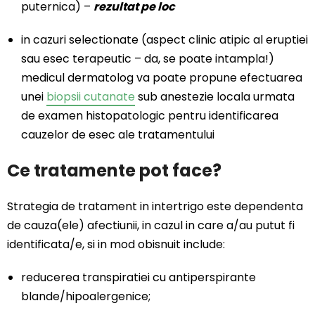
puternica) –
rezultat pe loc
in cazuri selectionate (aspect clinic atipic al eruptiei
sau esec terapeutic – da, se poate intampla!)
medicul dermatolog va poate propune efectuarea
unei
biopsii cutanate
sub anestezie locala urmata
de examen histopatologic pentru identificarea
cauzelor de esec ale tratamentului
Ce tratamente pot face?
Strategia de tratament in intertrigo este dependenta
de cauza(ele) afectiunii, in cazul in care a/au putut fi
identificata/e, si in mod obisnuit include:
reducerea transpiratiei cu antiperspirante
blande/hipoalergenice;