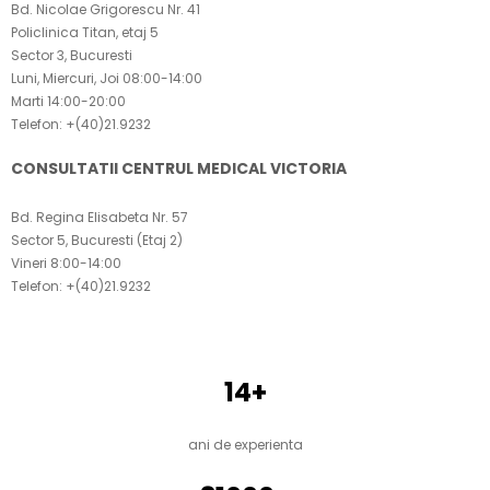
Bd. Nicolae Grigorescu Nr. 41
Policlinica Titan, etaj 5
Sector 3, Bucuresti
Luni, Miercuri, Joi 08:00-14:00
Marti 14:00-20:00
Telefon: +(40)21.9232
CONSULTATII CENTRUL MEDICAL VICTORIA
Bd. Regina Elisabeta Nr. 57
Sector 5, Bucuresti (
Etaj 2
)
Vineri 8:00-14:00
Telefon: +(40)21.9232
ACTIVITATEA MEA IN CIFRE:
14+
ani de experienta