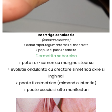
Intertrigo candidozic
(candida albicans)
> debut rapid, tegumente rosii si macerate
> papule si pustule satelite
Dermatita seboreica
> pete roz-somon cu margine stearsa
> evolutie ondulanta cu afectare simetrica axile si
inghinal
> poate fi asimetrica (mimand o infectie)
> poate asocia si alte manifestari