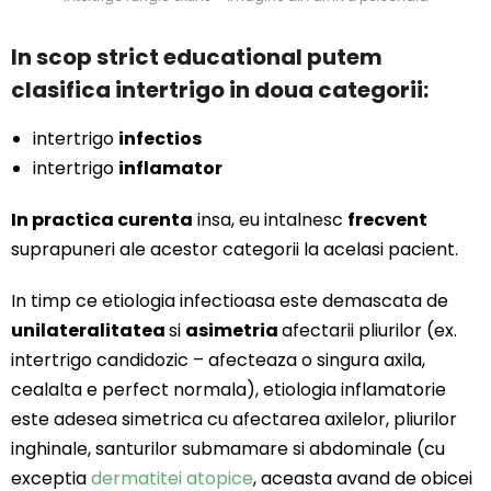
In scop
strict educational
putem
clasifica intertrigo in doua categorii:
intertrigo
infectios
intertrigo
inflamator
In practica curenta
insa, eu intalnesc
frecvent
suprapuneri ale acestor categorii la acelasi pacient.
In timp ce etiologia infectioasa este demascata de
unilateralitatea
si
asimetria
afectarii pliurilor (ex.
intertrigo candidozic – afecteaza o singura axila,
cealalta e perfect normala), etiologia inflamatorie
este adesea simetrica cu afectarea axilelor, pliurilor
inghinale, santurilor submamare si abdominale (cu
exceptia
dermatitei atopice
, aceasta avand de obicei