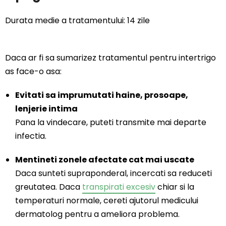
Durata medie a tratamentului:
14 zile
Daca ar fi sa sumarizez tratamentul pentru intertrigo
as face-o asa:
Evitati sa imprumutati haine, prosoape,
lenjerie intima
Pana la vindecare, puteti transmite mai departe
infectia.
Mentineti zonele afectate cat mai uscate
Daca sunteti supraponderal, incercati sa reduceti
greutatea. Daca
transpirati excesiv
chiar si la
temperaturi normale, cereti ajutorul medicului
dermatolog pentru a ameliora problema.