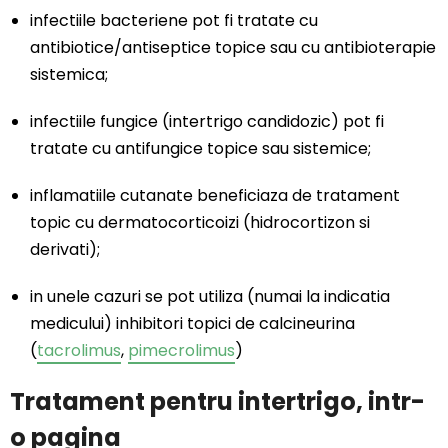
infectiile bacteriene pot fi tratate cu
antibiotice/antiseptice topice sau cu antibioterapie
sistemica;
infectiile fungice (intertrigo candidozic) pot fi
tratate cu antifungice topice sau sistemice;
inflamatiile cutanate beneficiaza de tratament
topic cu dermatocorticoizi (hidrocortizon si
derivati);
in unele cazuri se pot utiliza (numai la indicatia
medicului) inhibitori topici de calcineurina
(
tacrolimus
,
pimecrolimus
)
Tratament pentru intertrigo, intr-
o pagina