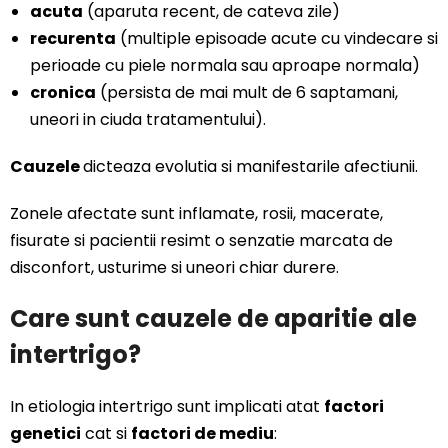
acuta
(aparuta recent, de cateva zile)
recurenta
(multiple episoade acute cu vindecare si
perioade cu piele normala sau aproape normala)
cronica
(persista de mai mult de 6 saptamani,
uneori in ciuda tratamentului).
Cauzele
dicteaza evolutia si manifestarile afectiunii.
Zonele afectate sunt inflamate, rosii, macerate,
fisurate si pacientii resimt o senzatie marcata de
disconfort, usturime si uneori chiar durere.
Care sunt cauzele de aparitie ale
intertrigo?
In etiologia intertrigo sunt implicati atat
factori
genetici
cat si
factori de mediu
: