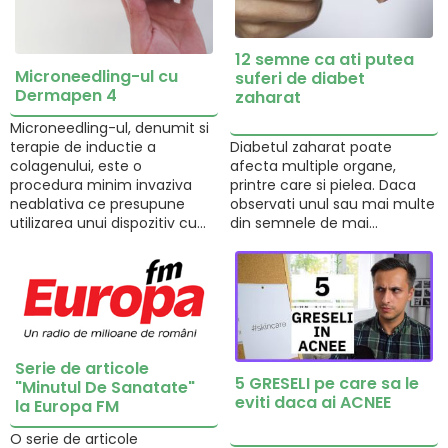
12 semne ca ati putea
Microneedling-ul cu
suferi de diabet
Dermapen 4
zaharat
Microneedling-ul, denumit si
terapie de inductie a
Diabetul zaharat poate
colagenului, este o
afecta multiple organe,
procedura minim invaziva
printre care si pielea. Daca
neablativa ce presupune
observati unul sau mai multe
utilizarea unui dispozitiv cu…
din semnele de mai…
Serie de articole
5 GRESELI pe care sa le
"Minutul De Sanatate"
eviti daca ai ACNEE
la Europa FM
O serie de articole