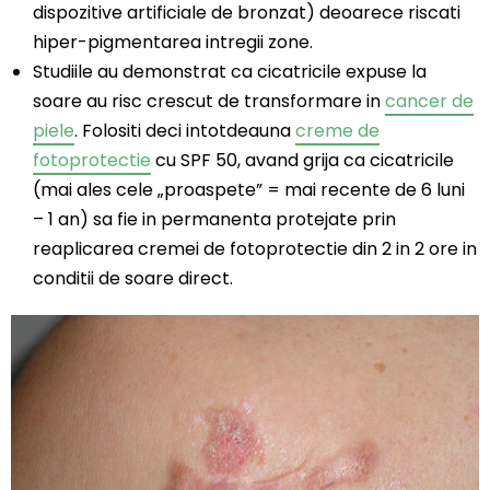
dispozitive artificiale de bronzat) deoarece riscati
hiper-pigmentarea intregii zone.
Studiile au demonstrat ca cicatricile expuse la
soare au risc crescut de transformare in
cancer de
piele
. Folositi deci intotdeauna
creme de
fotoprotectie
cu SPF 50, avand grija ca cicatricile
(mai ales cele „proaspete” = mai recente de 6 luni
– 1 an) sa fie in permanenta protejate prin
reaplicarea cremei de fotoprotectie din 2 in 2 ore in
conditii de soare direct.