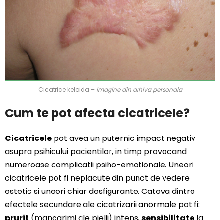
Cicatrice keloida –
imagine din arhiva personala
Cum te pot afecta cicatricele?
Cicatricele
pot avea un puternic impact negativ
asupra psihicului pacientilor, in timp provocand
numeroase complicatii psiho-emotionale. Uneori
cicatricele pot fi neplacute din punct de vedere
estetic si uneori chiar desfigurante. Cateva dintre
efectele secundare ale cicatrizarii anormale pot fi:
prurit
(mancarimi ale pielii) intens,
sensibilitate
la