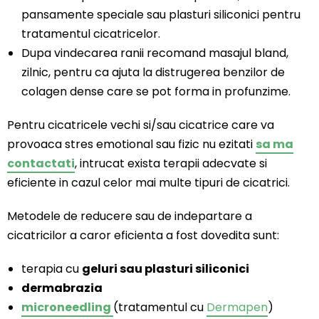
pansamente speciale sau plasturi siliconici pentru
tratamentul cicatricelor.
Dupa vindecarea ranii recomand masajul bland,
zilnic, pentru ca ajuta la distrugerea benzilor de
colagen dense care se pot forma in profunzime.
Pentru cicatricele vechi si/sau cicatrice care va
provoaca stres emotional sau fizic nu ezitati
sa ma
contactati
, intrucat exista terapii adecvate si
eficiente in cazul celor mai multe tipuri de cicatrici.
Metodele de reducere sau de indepartare a
cicatricilor a caror eficienta a fost dovedita sunt:
terapia cu
geluri sau plasturi siliconici
dermabrazia
microneedling
(tratamentul cu
Dermapen
)