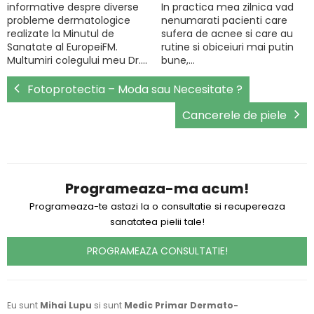
informative despre diverse
In practica mea zilnica vad
probleme dermatologice
nenumarati pacienti care
realizate la Minutul de
sufera de acnee si care au
Sanatate al EuropeiFM.
rutine si obiceiuri mai putin
Multumiri colegului meu Dr.…
bune,…
Fotoprotectia – Moda sau Necesitate ?
Cancerele de piele
Programeaza-ma acum!
Programeaza-te astazi la o consultatie si recupereaza
sanatatea pielii tale!
PROGRAMEAZA CONSULTATIE!
Eu sunt
Mihai Lupu
si sunt
Medic Primar Dermato-