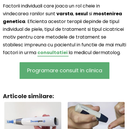
Factorii individuali care joaca un rol cheie in
vindecarea ranilor sunt
varsta
,
sexul
si
mostenirea
genetica
. Eficienta acestor terapii depinde de tipul
individual de piele, tipul de tratament si tipul cicatricei
motiv pentru care metodele de tratament se
stabilesc impreuna cu pacientul in functie de mai multi
factori in urma
consultatiei
la medicul dermatolog.
Programare consult in clinica
Articole similare: