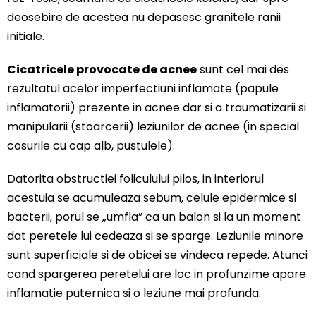
deosebire de acestea nu depasesc granitele ranii
initiale.
Cicatricele provocate de acnee
sunt cel mai des
rezultatul acelor imperfectiuni inflamate (papule
inflamatorii) prezente in acnee dar si a traumatizarii si
manipularii (stoarcerii) leziunilor de acnee (in special
cosurile cu cap alb, pustulele).
Datorita obstructiei foliculului pilos, in interiorul
acestuia se acumuleaza sebum, celule epidermice si
bacterii, porul se „umfla” ca un balon si la un moment
dat peretele lui cedeaza si se sparge. Leziunile minore
sunt superficiale si de obicei se vindeca repede. Atunci
cand spargerea peretelui are loc in profunzime apare
inflamatie puternica si o leziune mai profunda.