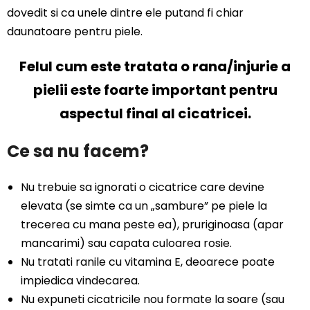
dovedit si ca unele dintre ele putand fi chiar
daunatoare pentru piele.
Felul cum este tratata o rana/injurie a
pielii este foarte important pentru
aspectul final al cicatricei.
Ce sa nu facem?
Nu trebuie sa ignorati o cicatrice care devine
elevata (se simte ca un „sambure” pe piele la
trecerea cu mana peste ea), pruriginoasa (apar
mancarimi) sau capata culoarea rosie.
Nu tratati ranile cu vitamina E, deoarece poate
impiedica vindecarea.
Nu expuneti cicatricile nou formate la soare (sau