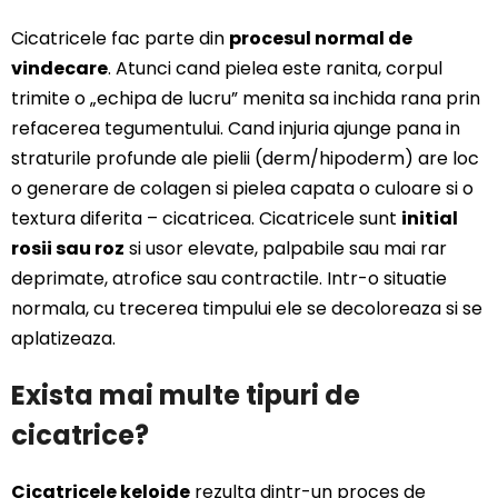
Cicatricele fac parte din
procesul normal de
vindecare
. Atunci cand pielea este ranita, corpul
trimite o „echipa de lucru” menita sa inchida rana prin
refacerea tegumentului. Cand injuria ajunge pana in
straturile profunde ale pielii (derm/hipoderm) are loc
o generare de colagen si pielea capata o culoare si o
textura diferita – cicatricea. Cicatricele sunt
initial
rosii sau roz
si usor elevate, palpabile sau mai rar
deprimate, atrofice sau contractile. Intr-o situatie
normala, cu trecerea timpului ele se decoloreaza si se
aplatizeaza.
Exista mai multe tipuri de
cicatrice?
Cicatricele keloide
rezulta dintr-un proces de